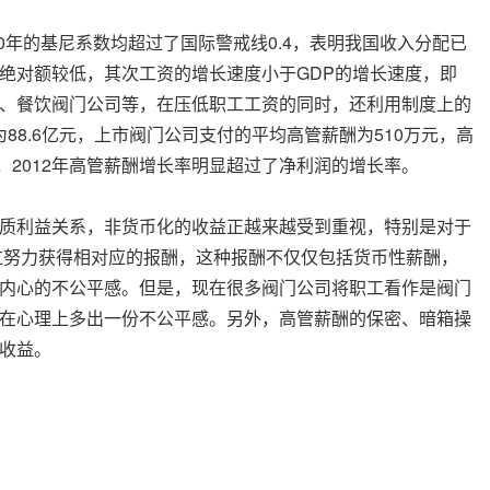
年的基尼系数均超过了国际警戒线0.4，表明我国收入分配已
绝对额较低，其次工资的增长速度小于GDP的增长速度，即
、餐饮阀门公司等，在压低职工工资的同时，还利用制度上的
88.6亿元，上市阀门公司支付的平均高管薪酬为510万元，高
比，2012年高管薪酬增长率明显超过了净利润的增长率。
质利益关系，非货币化的收益正越来越受到重视，特别是对于
过努力获得相对应的报酬，这种报酬不仅仅包括货币性薪酬，
内心的不公平感。但是，现在很多阀门公司将职工看作是阀门
在心理上多出一份不公平感。另外，高管薪酬的保密、暗箱操
质收益。