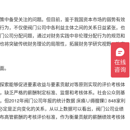
策中备受关注的问题。但目前，鉴于我国资本市场的弱势有效
行为，不仅使阀门公司中各利益主体之间的关系日益紧张，也
门公司分配问题，通过对财务实践中非伦理分配行为的规范和
也将突破传统财务理论的局限性，拓展财务学研究视野，改变
方面。
探索能够促进要素收益与要素贡献对等原则实现的评价考核体
，缺乏严格的薪酬制定标准、监督和考核体系。社会公众则基
012年阀门公司年报的统计数据 床痪∪缛艘猓 848家利
但必定是正向变化的关系，从以上数据可以看出，阀门公司业绩
布高管薪酬的考核评价标准，作为衡量贡献的薪酬绩效考核体