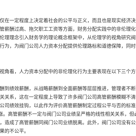
在一定程度上决定着社会的公平与正义，而且也是现实经济决
管薪酬过高、拖欠职工工资等方面，财务分配实践中的非伦理化
伦理理念引入财务学的理论概念框架中，从伦理学的视角研究阀
行为，为阀门公司人力资本分配提供伦理路标和道德保障，同时
视角看，人力资本分配中的非伦理化行为主要表现在以下三个
到绩效薪酬，从战略薪酬到全面薪酬等层层推进，管理者不断
关关系，这在一定程度上导致了许多阀门公司高管薪酬模糊不清
司绩效挂钩，以此作为评价高管薪酬制定过程公平与否的标准，但2
上涨。高管薪酬不一定与阀门公司业绩呈严格的线性相关关系，
，造成了高管薪酬同阀门公司业绩脱离。此外，阀门公司没有公
结果的不公平。