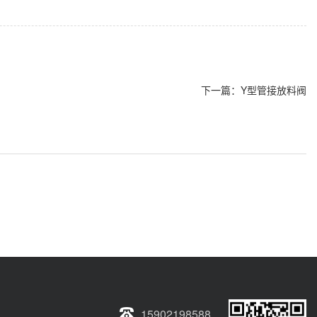
下一篇：
Y型管接放料阀
15902198588